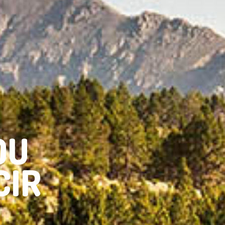
DU
CIR