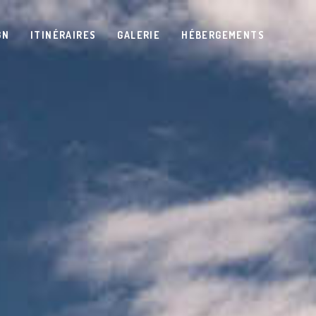
GN
ITINÉRAIRES
GALERIE
HÉBERGEMENTS