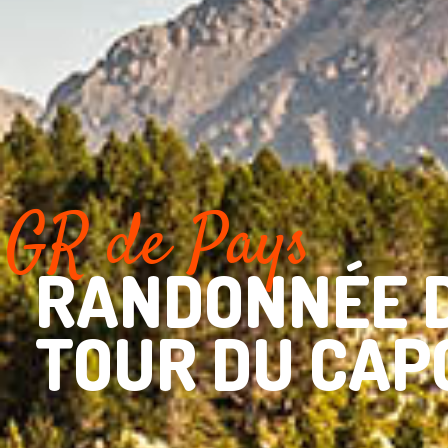
GR de Pays
RANDONNÉE 
TOUR DU CAP